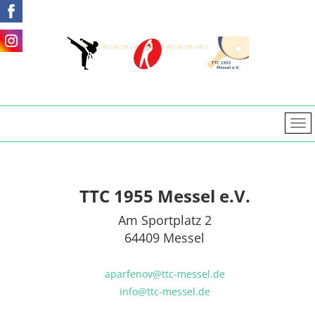
TTC 1955 Messel e.V.
Am Sportplatz 2
64409 Messel
aparfenov@ttc-messel.de
info@ttc-messel.de