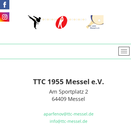
TTC 1955 Messel e.V.
Am Sportplatz 2
64409 Messel
aparfenov@ttc-messel.de
info@ttc-messel.de