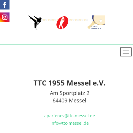
TTC 1955 Messel e.V.
Am Sportplatz 2
64409 Messel
aparfenov@ttc-messel.de
info@ttc-messel.de